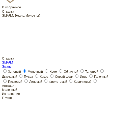
В избранное
Отделка
ЭМАЛИ, Эмаль, Молочный
Отделка
ЭМАЛИ
Эмаль
Молочный
Молочный
Исполнение
Глухое