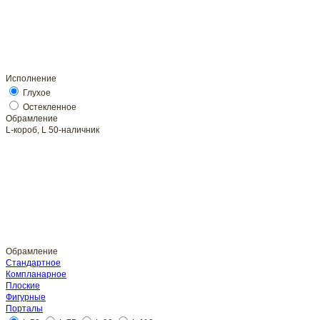
Исполнение
Глухое
Обрамление
L-короб, L 50-наличник
Обрамление
Стандартное
Плоские