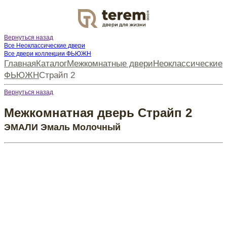
DOOR
Вернуться назад
Все Неоклассические двери
Все двери коллекции ФЬЮЖН
Главная
Каталог
Межкомнатные двери
Неоклассические
ФЬЮЖН
Страйп 2
Вернуться назад
Межкомнатная дверь Страйп 2
ЭМАЛИ Эмаль Молочный