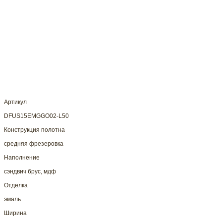
Артикул
DFUS15EMGGO02-L50
Конструкция полотна
средняя фрезеровка
Наполнение
сэндвич брус, мдф
Отделка
эмаль
Ширина