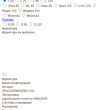
L 50
Плоские
Фурнитура
Фурнитура не выбрана
Фурнитура
Ваша конфигурация
Артикул
DFUS15EMGGO02-L50
Типоразмер
однопольное полотно 800x2000
Система открывания
Распашная