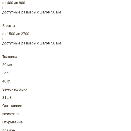
от 400 до 900
i
доступные размеры с шагом 50 мм
Высота
от 1500 до 2700
i
доступные размеры с шагом 50 мм
Толщина
39 мм
Вес
40 кг
Звукоизоляция
31 дБ
Остекление
возможно
Открывание
прямое